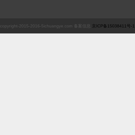
copyright-2015-2016-5ichuangye.com 备案信息
京ICP备15038411号-1