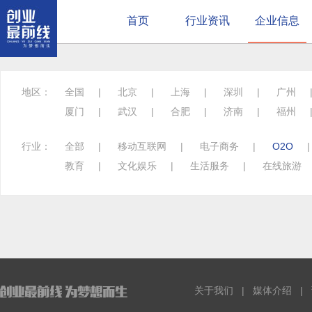
首页
行业资讯
企业信息
地区：
全国
|
北京
|
上海
|
深圳
|
广州
厦门
|
武汉
|
合肥
|
济南
|
福州
行业：
全部
|
移动互联网
|
电子商务
|
O2O
教育
|
文化娱乐
|
生活服务
|
在线旅游
关于我们
|
媒体介绍
|