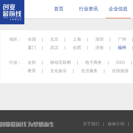
首页
行业资讯
企业信息
地区：
全国
|
北京
|
上海
|
深圳
|
广州
厦门
|
武汉
|
合肥
|
济南
|
福州
行业：
全部
|
移动互联网
|
电子商务
|
O2O
教育
|
文化娱乐
|
生活服务
|
在线旅游
关于我们
|
媒体介绍
|