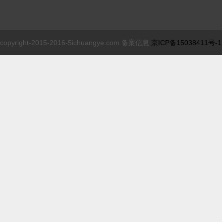
copyright-2015-2016-5ichuangye.com 备案信息
京ICP备15038411号-1