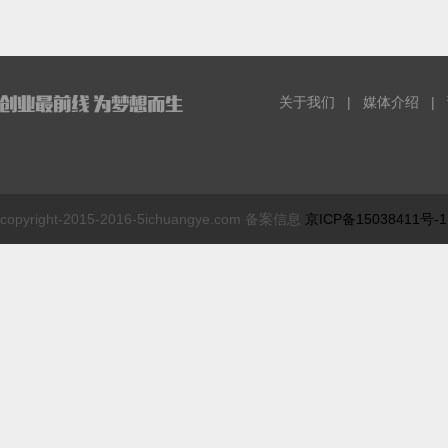
关于我们
|
媒体介绍
|
copyright-2015-2016-5ichuangye.com 备案信息
京ICP备15038411号-1