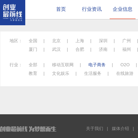
首页
行业资讯
企业信息
地区：
全国
|
北京
|
上海
|
深圳
|
广州
厦门
|
武汉
|
合肥
|
济南
|
福州
行业：
全部
|
移动互联网
|
电子商务
|
O2O
教育
|
文化娱乐
|
生活服务
|
在线旅游
关于我们
|
媒体介绍
|