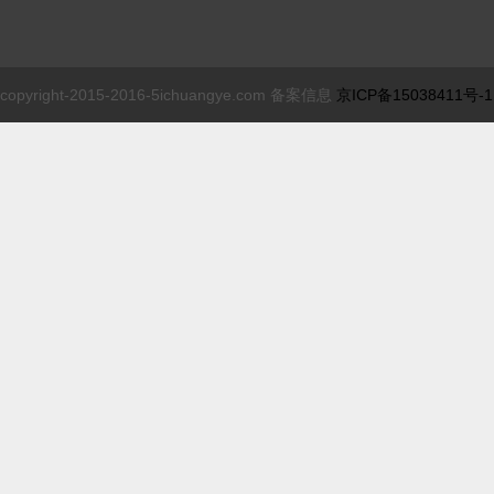
copyright-2015-2016-5ichuangye.com 备案信息
京ICP备15038411号-1