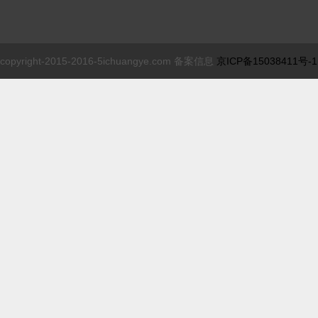
copyright-2015-2016-5ichuangye.com 备案信息
京ICP备15038411号-1