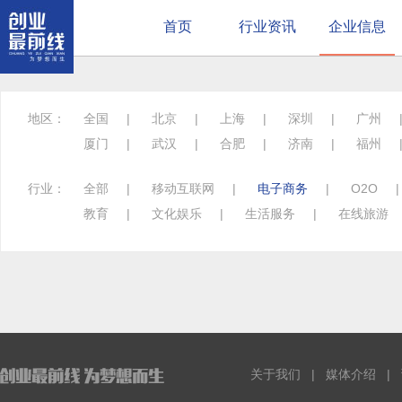
首页
行业资讯
企业信息
地区：
全国
|
北京
|
上海
|
深圳
|
广州
厦门
|
武汉
|
合肥
|
济南
|
福州
行业：
全部
|
移动互联网
|
电子商务
|
O2O
教育
|
文化娱乐
|
生活服务
|
在线旅游
关于我们
|
媒体介绍
|