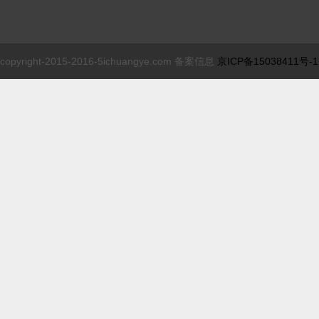
copyright-2015-2016-5ichuangye.com 备案信息
京ICP备15038411号-1