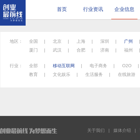
首页
行业资讯
企业信息
地区：
全国
|
北京
|
上海
|
深圳
|
广州
厦门
|
武汉
|
合肥
|
济南
|
福州
行业：
全部
|
移动互联网
|
电子商务
|
O2O
教育
|
文化娱乐
|
生活服务
|
在线旅游
关于我们
|
媒体介绍
|