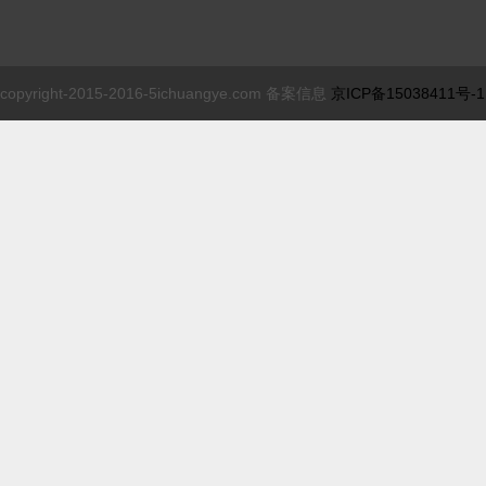
copyright-2015-2016-5ichuangye.com 备案信息
京ICP备15038411号-1