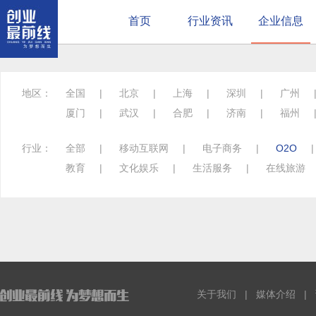
首页
行业资讯
企业信息
地区：
全国
|
北京
|
上海
|
深圳
|
广州
厦门
|
武汉
|
合肥
|
济南
|
福州
行业：
全部
|
移动互联网
|
电子商务
|
O2O
教育
|
文化娱乐
|
生活服务
|
在线旅游
关于我们
|
媒体介绍
|