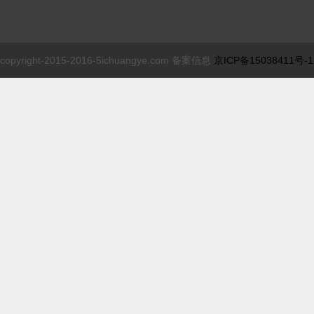
copyright-2015-2016-5ichuangye.com 备案信息
京ICP备15038411号-1