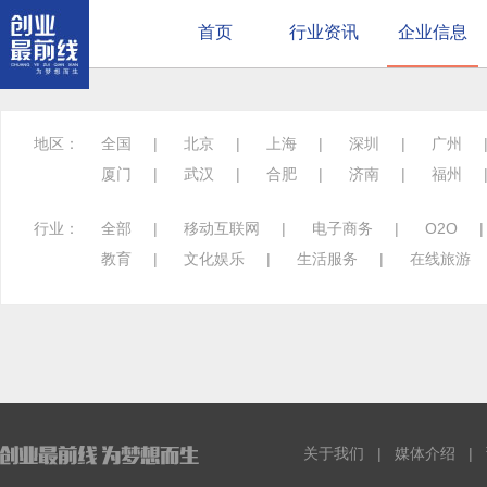
首页
行业资讯
企业信息
地区：
全国
|
北京
|
上海
|
深圳
|
广州
厦门
|
武汉
|
合肥
|
济南
|
福州
行业：
全部
|
移动互联网
|
电子商务
|
O2O
教育
|
文化娱乐
|
生活服务
|
在线旅游
关于我们
|
媒体介绍
|