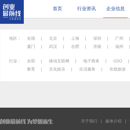
首页
行业资讯
企业信息
地区：
全国
|
北京
|
上海
|
深圳
|
广州
厦门
|
武汉
|
合肥
|
济南
|
福州
行业：
全部
|
移动互联网
|
电子商务
|
O2O
教育
|
文化娱乐
|
生活服务
|
在线旅游
关于我们
|
媒体介绍
|