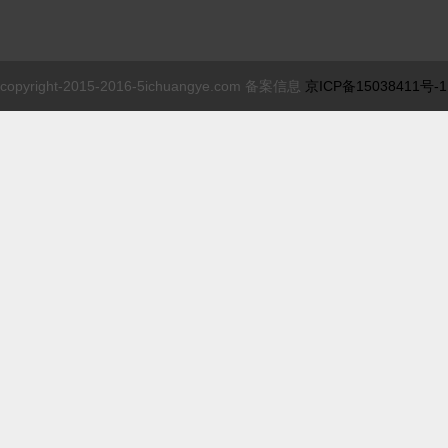
copyright-2015-2016-5ichuangye.com 备案信息
京ICP备15038411号-1