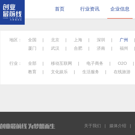
首页
行业资讯
企业信息
地区：
全国
|
北京
|
上海
|
深圳
|
广州
厦门
|
武汉
|
合肥
|
济南
|
福州
行业：
全部
|
移动互联网
|
电子商务
|
O2O
教育
|
文化娱乐
|
生活服务
|
在线旅游
关于我们
|
媒体介绍
|