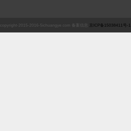
copyright-2015-2016-5ichuangye.com 备案信息
京ICP备15038411号-1