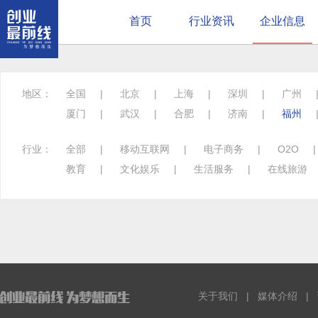
首页
行业资讯
企业信息
地区：
全国
|
北京
|
上海
|
深圳
|
广州
厦门
|
武汉
|
合肥
|
济南
|
福州
行业：
全部
|
移动互联网
|
电子商务
|
O2O
教育
|
文化娱乐
|
生活服务
|
在线旅游
关于我们
|
媒体介绍
|