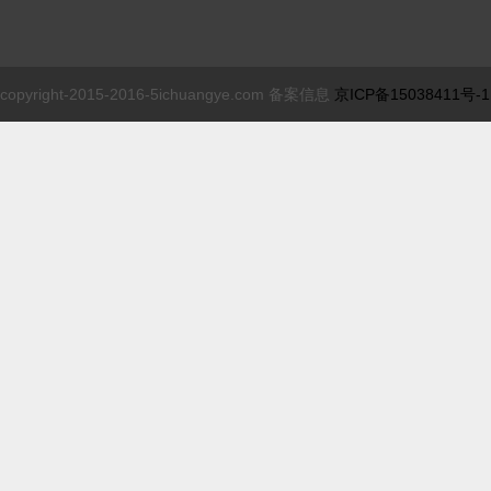
copyright-2015-2016-5ichuangye.com 备案信息
京ICP备15038411号-1