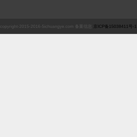
copyright-2015-2016-5ichuangye.com 备案信息
京ICP备15038411号-1