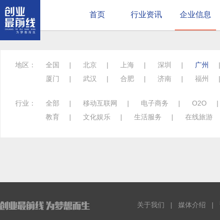
首页
行业资讯
企业信息
地区：
全国
|
北京
|
上海
|
深圳
|
广州
厦门
|
武汉
|
合肥
|
济南
|
福州
行业：
全部
|
移动互联网
|
电子商务
|
O2O
教育
|
文化娱乐
|
生活服务
|
在线旅游
关于我们
|
媒体介绍
|